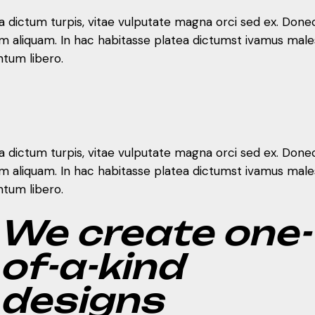
la dictum turpis, vitae vulputate magna orci sed ex. Done
ictum aliquam. In hac habitasse platea dictumst ivamus 
ntum libero.
la dictum turpis, vitae vulputate magna orci sed ex. Done
ictum aliquam. In hac habitasse platea dictumst ivamus 
ntum libero.
la dictum turpis, vitae vulputate magna orci sed ex. Done
ictum aliquam. In hac habitasse platea dictumst ivamus 
ntum libero.
We create one-
of-a-kind
designs