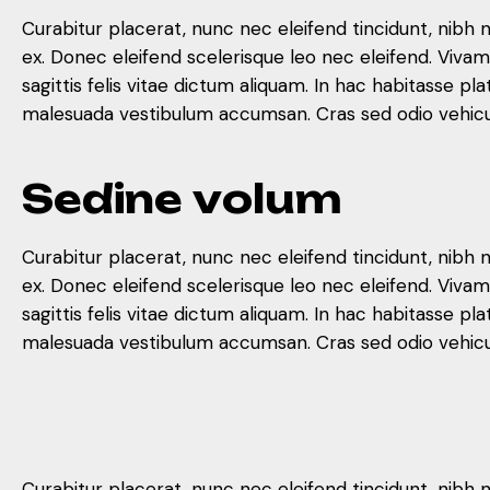
Curabitur placerat, nunc nec eleifend tincidunt, nibh 
ex. Donec eleifend scelerisque leo nec eleifend. Viva
sagittis felis vitae dictum aliquam. In hac habitasse
malesuada vestibulum accumsan. Cras sed odio vehicula
S
e
d
i
n
e
v
o
l
u
m
Curabitur placerat, nunc nec eleifend tincidunt, nibh 
ex. Donec eleifend scelerisque leo nec eleifend. Viva
sagittis felis vitae dictum aliquam. In hac habitasse
malesuada vestibulum accumsan. Cras sed odio vehicula
Curabitur placerat, nunc nec eleifend tincidunt, nibh 