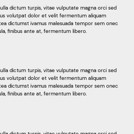
nulla dictum turpis, vitae vulputate magna orci sed
mus volutpat dolor et velit fermentum aliquam
 platea dictumst ivamus malesuada tempor sem onec
, finibus ante at, fermentum libero.
nulla dictum turpis, vitae vulputate magna orci sed
mus volutpat dolor et velit fermentum aliquam
 platea dictumst ivamus malesuada tempor sem onec
, finibus ante at, fermentum libero.
nulla dictum turpis, vitae vulputate magna orci sed