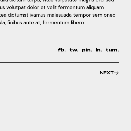
mus volutpat dolor et velit fermentum aliquam
 platea dictumst ivamus malesuada tempor sem onec
, finibus ante at, fermentum libero.
fb.
tw.
pin.
ln.
tum.
NEXT