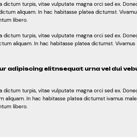
la dictum turpis, vitae vulputate magna orci sed ex. Done
 dictum aliquam. In hac habitasse platea dictumst. Vivam
tae dictum aliquam. In hac habitasse platea dictumst. V
ntum libero.
r adipiscing elitnsequat urna vel dui ve
la dictum turpis, vitae vulputate magna orci sed ex. Done
 dictum aliquam. In hac habitasse platea dictumst. Vivam
la dictum turpis, vitae vulputate magna orci sed ex. Done
ictum aliquam. In hac habitasse platea dictumst ivamus 
r adipiscing elitnsequat urna vel dui ve
ntum libero.
la dictum turpis, vitae vulputate magna orci sed ex. Done
ictum aliquam. In hac habitasse platea dictumst ivamus 
ntum libero.
la dictum turpis, vitae vulputate magna orci sed ex. Done
ictum aliquam. In hac habitasse platea dictumst ivamus 
ntum libero.