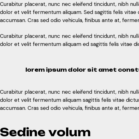
Curabitur placerat, nunc nec eleifend tincidunt, nibh nul
dolor et velit fermentum aliquam ed sagittis felis vitae
dolor et velit fermentum aliquam. Sed sagittis felis vi
accumsan. Cras sed odio vehicula, finibus ante at, ferme
lorem ipsum dolor sit amet constu
Curabitur placerat, nunc nec eleifend tincidunt, nibh nul
dolor et velit fermentum aliquam ed sagittis felis vitae
Curabitur placerat, nunc nec eleifend tincidunt, nibh nul
dolor et velit fermentum aliquam sagittis felis vitae d
lorem ipsum dolor sit amet constu
accumsan. Cras sed odio vehicula, finibus ante at, ferme
S
e
d
i
n
e
v
o
l
u
m
Curabitur placerat, nunc nec eleifend tincidunt, nibh nul
dolor et velit fermentum aliquam sagittis felis vitae d
accumsan. Cras sed odio vehicula, finibus ante at, ferme
Curabitur placerat, nunc nec eleifend tincidunt, nibh nul
dolor et velit fermentum aliquam sagittis felis vitae d
accumsan. Cras sed odio vehicula, finibus ante at, ferme
S
e
d
i
n
e
v
o
l
u
m