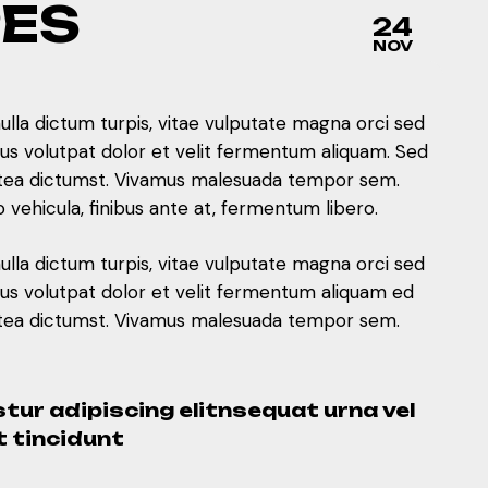
PES
24
NOV
nulla dictum turpis, vitae vulputate magna orci sed
mus volutpat dolor et velit fermentum aliquam. Sed
 platea dictumst. Vivamus malesuada tempor sem.
ehicula, finibus ante at, fermentum libero.
nulla dictum turpis, vitae vulputate magna orci sed
mus volutpat dolor et velit fermentum aliquam ed
 platea dictumst. Vivamus malesuada tempor sem.
tur adipiscing elitnsequat urna vel
t tincidunt