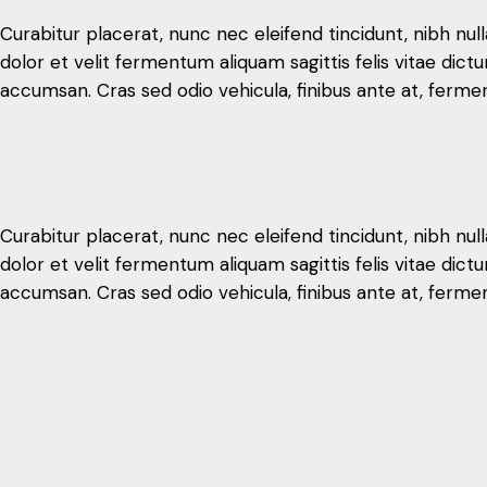
Curabitur placerat, nunc nec eleifend tincidunt, nibh nul
dolor et velit fermentum aliquam sagittis felis vitae d
accumsan. Cras sed odio vehicula, finibus ante at, ferme
Curabitur placerat, nunc nec eleifend tincidunt, nibh nul
dolor et velit fermentum aliquam sagittis felis vitae d
accumsan. Cras sed odio vehicula, finibus ante at, ferme
Curabitur placerat, nunc nec eleifend tincidunt, nibh nul
dolor et velit fermentum aliquam sagittis felis vitae d
accumsan. Cras sed odio vehicula, finibus ante at, ferme