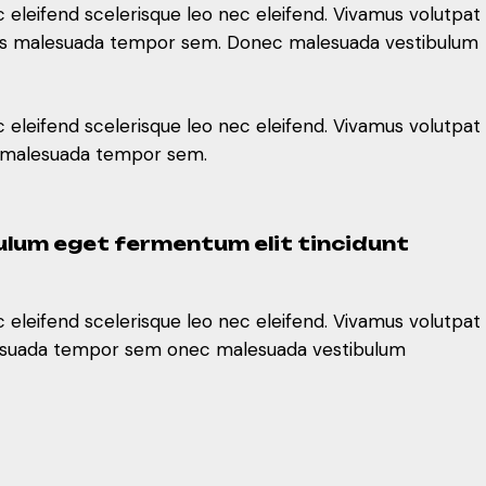
c eleifend scelerisque leo nec eleifend. Vivamus volutpat
us malesuada tempor sem.
ivamus malesuada tempor sem. Donec malesuada vestibulum
bulum eget fermentum elit tincidunt
c eleifend scelerisque leo nec eleifend. Vivamus volutpat
us malesuada tempor sem.
c eleifend scelerisque leo nec eleifend. Vivamus volutpat
malesuada tempor sem onec malesuada vestibulum
bulum eget fermentum elit tincidunt
c eleifend scelerisque leo nec eleifend. Vivamus volutpat
malesuada tempor sem onec malesuada vestibulum
c eleifend scelerisque leo nec eleifend. Vivamus volutpat
malesuada tempor sem onec malesuada vestibulum