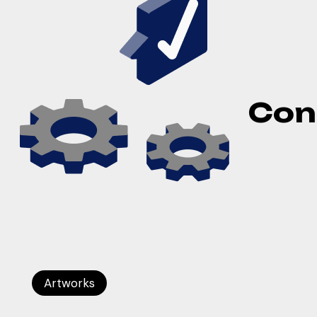
Con
Artworks