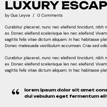
LUXURY ESCA
by
Gus Leyva
0 Comments
Curabitur placerat, nunc nec eleifend tincidunt, nibh 
ex. Donec eleifend scelerisque leo nec eleifend. Viva
sagittis felis vitae dictum aliquam. In hac habitasse
Donec malesuada vestibulum accumsan. Cras sed odio v
Curabitur placerat, nunc nec eleifend tincidunt, nibh 
ex. Donec eleifend scelerisque leo nec eleifend. Viva
sagittis felis vitae dictum aliquam. In hac habitasse
lorem ipsum dolor sit amet cons
dui vebulum eget fermentum eli