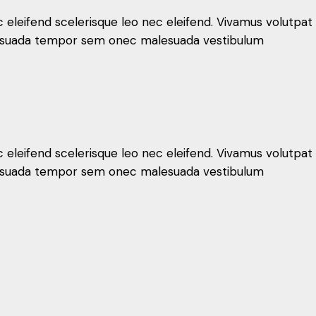
c eleifend scelerisque leo nec eleifend. Vivamus volutpat
malesuada tempor sem onec malesuada vestibulum
c eleifend scelerisque leo nec eleifend. Vivamus volutpat
malesuada tempor sem onec malesuada vestibulum
c eleifend scelerisque leo nec eleifend. Vivamus volutpat
malesuada tempor sem onec malesuada vestibulum