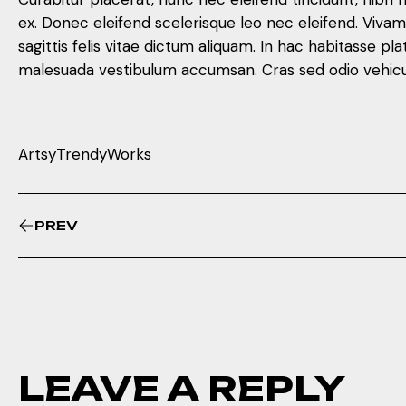
ex. Donec eleifend scelerisque leo nec eleifend. Viva
sagittis felis vitae dictum aliquam. In hac habitasse
malesuada vestibulum accumsan. Cras sed odio vehicula
Artsy
Trendy
Works
PREV
LEAVE A REPLY