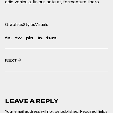
odio vehicula, finibus ante at, fermentum libero.
Graphics
Styles
Visuals
fb.
tw.
pin.
ln.
tum.
NEXT
LEAVE A REPLY
Your email address will not be published.
Required fields