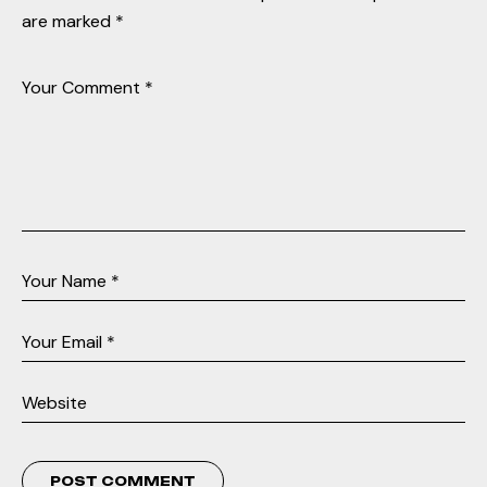
are marked
*