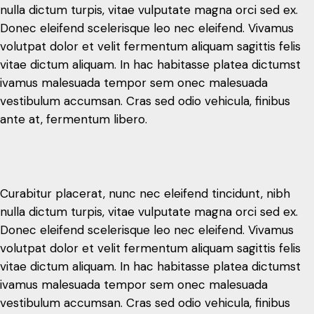
nulla dictum turpis, vitae vulputate magna orci sed ex.
vestibulum accumsan. Cras sed odio vehicula, finibus
Donec eleifend scelerisque leo nec eleifend. Vivamus
ante at, fermentum libero.
volutpat dolor et velit fermentum aliquam sagittis felis
vitae dictum aliquam. In hac habitasse platea dictumst
ivamus malesuada tempor sem onec malesuada
vestibulum accumsan. Cras sed odio vehicula, finibus
Curabitur placerat, nunc nec eleifend tincidunt, nibh
ante at, fermentum libero.
nulla dictum turpis, vitae vulputate magna orci sed ex.
Donec eleifend scelerisque leo nec eleifend. Vivamus
volutpat dolor et velit fermentum aliquam sagittis felis
vitae dictum aliquam. In hac habitasse platea dictumst
Curabitur placerat, nunc nec eleifend tincidunt, nibh
ivamus malesuada tempor sem onec malesuada
nulla dictum turpis, vitae vulputate magna orci sed ex.
vestibulum accumsan. Cras sed odio vehicula, finibus
Donec eleifend scelerisque leo nec eleifend. Vivamus
ante at, fermentum libero.
volutpat dolor et velit fermentum aliquam sagittis felis
vitae dictum aliquam. In hac habitasse platea dictumst
ivamus malesuada tempor sem onec malesuada
vestibulum accumsan. Cras sed odio vehicula, finibus