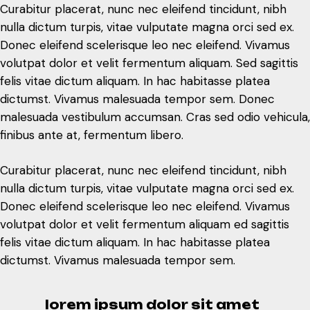
Curabitur placerat, nunc nec eleifend tincidunt, nibh
dictumst. Vivamus malesuada tempor sem. Donec
nulla dictum turpis, vitae vulputate magna orci sed ex.
malesuada vestibulum accumsan. Cras sed odio vehicula,
Donec eleifend scelerisque leo nec eleifend. Vivamus
finibus ante at, fermentum libero.
volutpat dolor et velit fermentum aliquam. Sed sagittis
felis vitae dictum aliquam. In hac habitasse platea
Curabitur placerat, nunc nec eleifend tincidunt, nibh
dictumst. Vivamus malesuada tempor sem. Donec
nulla dictum turpis, vitae vulputate magna orci sed ex.
malesuada vestibulum accumsan. Cras sed odio vehicula,
Donec eleifend scelerisque leo nec eleifend. Vivamus
finibus ante at, fermentum libero.
volutpat dolor et velit fermentum aliquam ed sagittis
felis vitae dictum aliquam. In hac habitasse platea
Curabitur placerat, nunc nec eleifend tincidunt, nibh
dictumst. Vivamus malesuada tempor sem.
nulla dictum turpis, vitae vulputate magna orci sed ex.
Donec eleifend scelerisque leo nec eleifend. Vivamus
lorem ipsum dolor sit amet
volutpat dolor et velit fermentum aliquam ed sagittis
constur adipiscing elitnsequat
felis vitae dictum aliquam. In hac habitasse platea
urna vel dui vebulum eget
dictumst. Vivamus malesuada tempor sem.
fermentum elit tincidunt
lorem ipsum dolor sit amet