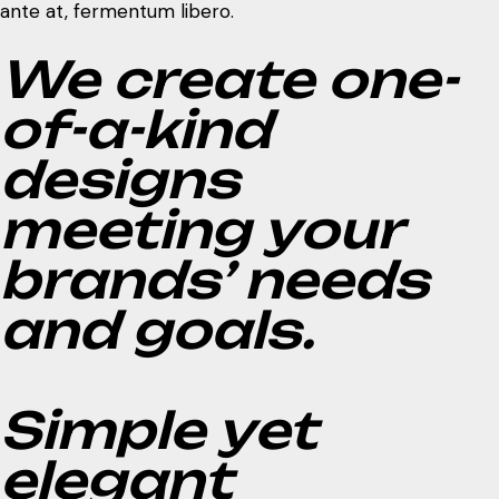
ante at, fermentum libero.
We create one-
of-a-kind
designs
meeting your
brands’ needs
and goals.
Simple yet
elegant