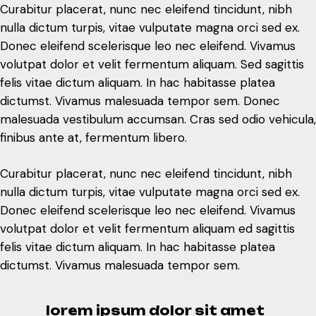
Curabitur placerat, nunc nec eleifend tincidunt, nibh
dictumst. Vivamus malesuada tempor sem. Donec
nulla dictum turpis, vitae vulputate magna orci sed ex.
malesuada vestibulum accumsan. Cras sed odio vehicula,
Donec eleifend scelerisque leo nec eleifend. Vivamus
finibus ante at, fermentum libero.
volutpat dolor et velit fermentum aliquam. Sed sagittis
felis vitae dictum aliquam. In hac habitasse platea
Curabitur placerat, nunc nec eleifend tincidunt, nibh
dictumst. Vivamus malesuada tempor sem. Donec
nulla dictum turpis, vitae vulputate magna orci sed ex.
malesuada vestibulum accumsan. Cras sed odio vehicula,
Donec eleifend scelerisque leo nec eleifend. Vivamus
finibus ante at, fermentum libero.
volutpat dolor et velit fermentum aliquam ed sagittis
felis vitae dictum aliquam. In hac habitasse platea
Curabitur placerat, nunc nec eleifend tincidunt, nibh
dictumst. Vivamus malesuada tempor sem.
nulla dictum turpis, vitae vulputate magna orci sed ex.
Donec eleifend scelerisque leo nec eleifend. Vivamus
lorem ipsum dolor sit amet
volutpat dolor et velit fermentum aliquam ed sagittis
constur adipiscing elitnsequat
felis vitae dictum aliquam. In hac habitasse platea
urna vel dui vebulum eget
dictumst. Vivamus malesuada tempor sem.
fermentum elit tincidunt
lorem ipsum dolor sit amet