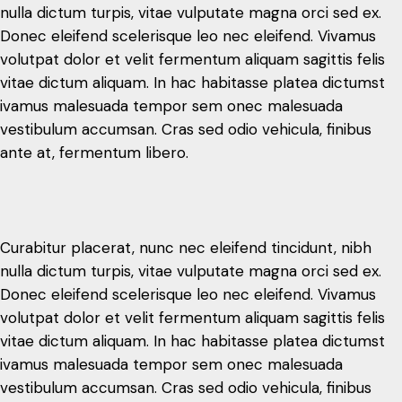
nulla dictum turpis, vitae vulputate magna orci sed ex.
vestibulum accumsan. Cras sed odio vehicula, finibus
Donec eleifend scelerisque leo nec eleifend. Vivamus
ante at, fermentum libero.
volutpat dolor et velit fermentum aliquam sagittis felis
vitae dictum aliquam. In hac habitasse platea dictumst
ivamus malesuada tempor sem onec malesuada
vestibulum accumsan. Cras sed odio vehicula, finibus
Curabitur placerat, nunc nec eleifend tincidunt, nibh
ante at, fermentum libero.
nulla dictum turpis, vitae vulputate magna orci sed ex.
Donec eleifend scelerisque leo nec eleifend. Vivamus
volutpat dolor et velit fermentum aliquam sagittis felis
vitae dictum aliquam. In hac habitasse platea dictumst
Curabitur placerat, nunc nec eleifend tincidunt, nibh
ivamus malesuada tempor sem onec malesuada
nulla dictum turpis, vitae vulputate magna orci sed ex.
vestibulum accumsan. Cras sed odio vehicula, finibus
Donec eleifend scelerisque leo nec eleifend. Vivamus
ante at, fermentum libero.
volutpat dolor et velit fermentum aliquam sagittis felis
vitae dictum aliquam. In hac habitasse platea dictumst
ivamus malesuada tempor sem onec malesuada
vestibulum accumsan. Cras sed odio vehicula, finibus