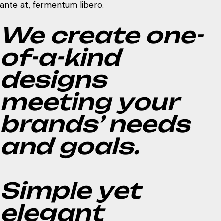
ante at, fermentum libero.
We create one-
of-a-kind
designs
meeting your
brands’ needs
and goals.
Simple yet
elegant